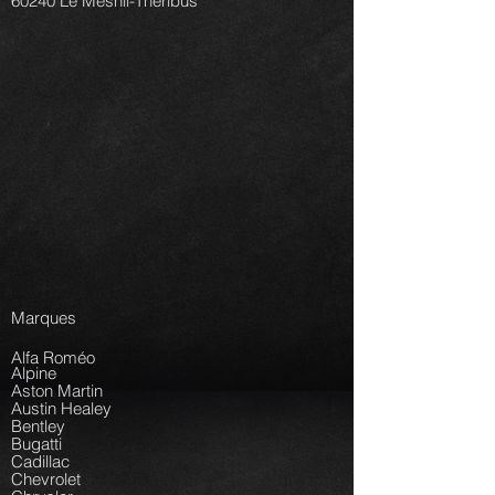
60240 Le Mesnil-Théribus
Marques
Alfa Roméo
Alpine
Aston Martin
Austin Healey
Bentley
Bugatti
Cadillac
Chevrolet