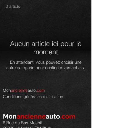
0 article
Aucun article ici pour le
moment
En attendant, vous pouvez choisir une
autre catégorie pour continuer vos achats.
Mon
ancienne
auto.
com
Conditions générales d'utilisation
Mon
ancienne
auto
.com
6 Rue du Bas Mesnil