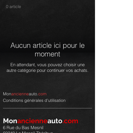
0 article
Aucun article ici pour le
moment
En attendant, vous pouvez choisir une
autre catégorie pour continuer vos achats.
Mon
ancienne
auto.
com
Conditions générales d'utilisation
Mon
ancienne
auto
.com
6 Rue du Bas Mesnil