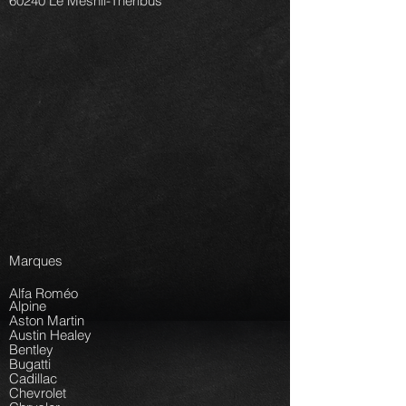
60240 Le Mesnil-Théribus
Marques
Alfa Roméo
Alpine
Aston Martin
Austin Healey
Bentley
Bugatti
Cadillac
Chevrolet