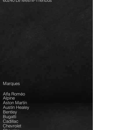
60240 Le Mesnil-Théribus
Marques
Alfa Roméo
Alpine
Aston Martin
Austin Healey
Bentley
Bugatti
Cadillac
Chevrolet