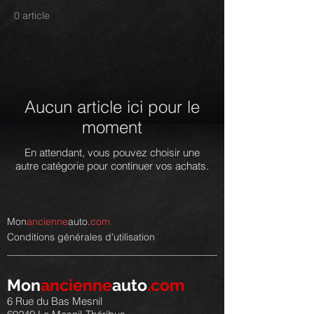
0 article
Aucun article ici pour le
moment
En attendant, vous pouvez choisir une
autre catégorie pour continuer vos achats.
Mon
ancienne
auto.
com
Conditions générales d'utilisation
Mon
ancienne
auto
.com
6 Rue du Bas Mesnil