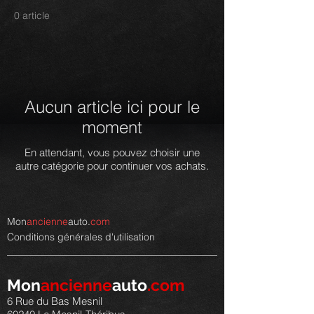
0 article
Aucun article ici pour le
moment
En attendant, vous pouvez choisir une
autre catégorie pour continuer vos achats.
Mon
ancienne
auto.
com
Conditions générales d'utilisation
Mon
ancienne
auto
.com
6 Rue du Bas Mesnil