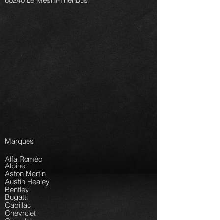
60240 Le Mesnil-Théribus
Marques
Alfa Roméo
Alpine
Aston Martin
Austin Healey
Bentley
Bugatti
Cadillac
Chevrolet