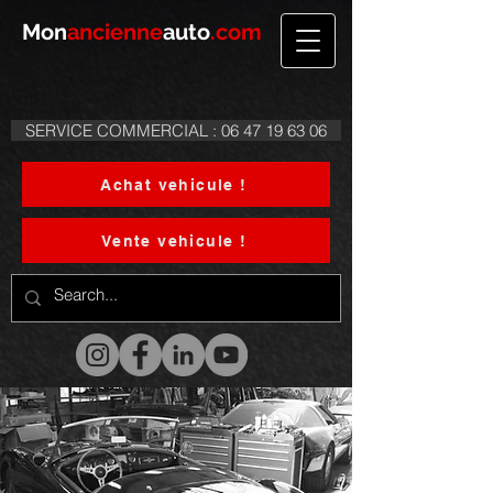
Mon
ancienne
auto
.com
SERVICE COMMERCIAL : 06 47 19 63 06
Achat vehicule !
Vente vehicule !