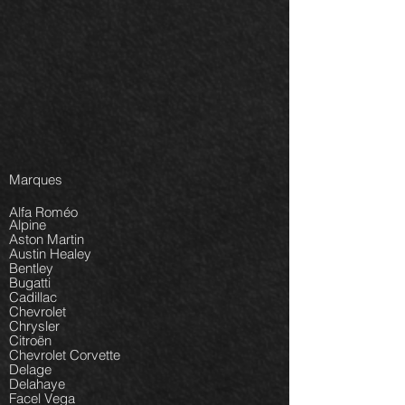
Marques
Alfa Roméo
Alpine
Aston Martin
Austin Healey
Bentley
Bugatti
Cadillac
Chevrolet
Chrysler
Citroën
Chevrolet Corvette
Delage
Delahaye
Facel Vega