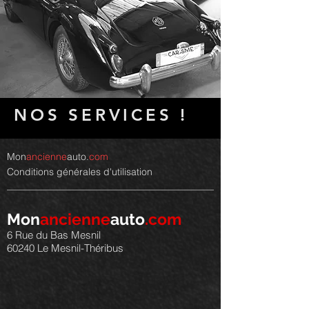
NOS SERVICES !
Mon
ancienne
auto.
com
Conditions générales d'utilisation
Mon
ancienne
auto
.com
6 Rue du Bas Mesnil
60240 Le Mesnil-Théribus