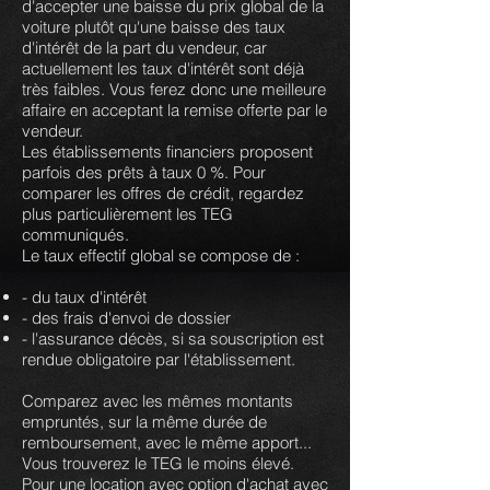
d'accepter une baisse du prix global de la
voiture plutôt qu'une baisse des taux
d'intérêt de la part du vendeur, car
actuellement les taux d'intérêt sont déjà
très faibles. Vous ferez donc une meilleure
affaire en acceptant la remise offerte par le
vendeur.
Les établissements financiers proposent
parfois des prêts à taux 0 %. Pour
comparer les offres de crédit, regardez
plus particulièrement les TEG
communiqués.
Le taux effectif global se compose de :
- du taux d'intérêt
- des frais d'envoi de dossier
- l'assurance décès, si sa souscription est
rendue obligatoire par l'établissement.
Comparez avec les mêmes montants
empruntés, sur la même durée de
remboursement, avec le même apport...
Vous trouverez le TEG le moins élevé.
Pour une location avec option d'achat avec