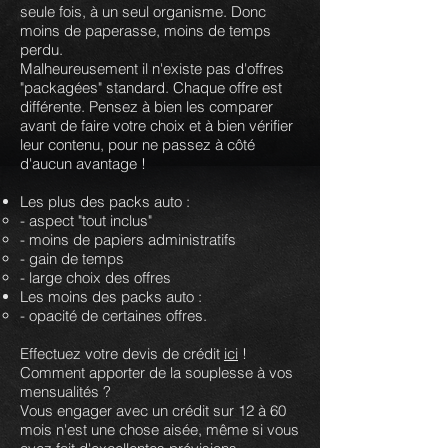
seule fois, à un seul organisme. Donc
moins de paperasse, moins de temps
perdu.
Malheureusement il n'existe pas d'offres
"packagées" standard. Chaque offre est
différente. Pensez à bien les comparer
avant de faire votre choix et à bien vérifier
leur contenu, pour ne passez à côté
d'aucun avantage !
Les plus des packs auto :
- aspect "tout inclus"
- moins de papiers administratifs
- gain de temps
- large choix des offres
Les moins des packs auto :
- opacité de certaines offres.
Effectuez votre devis de crédit
ici
!
Comment apporter de la souplesse à vos
mensualités ?
Vous engager avec un crédit sur 12 à 60
mois n'est une chose aisée, même si vous