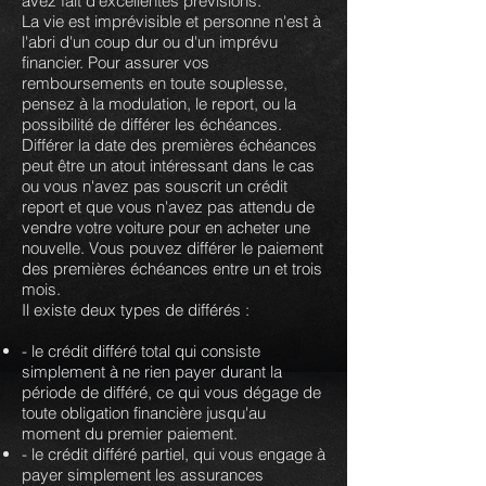
avez fait d'excellentes prévisions.
La vie est imprévisible et personne n'est à
l'abri d'un coup dur ou d'un imprévu
financier. Pour assurer vos
remboursements en toute souplesse,
pensez à la modulation, le report, ou la
possibilité de différer les échéances.
Différer la date des premières échéances
peut être un atout intéressant dans le cas
ou vous n'avez pas souscrit un crédit
report et que vous n'avez pas attendu de
vendre votre voiture pour en acheter une
nouvelle. Vous pouvez différer le paiement
des premières échéances entre un et trois
mois.
Il existe deux types de différés :
- le crédit différé total qui consiste
simplement à ne rien payer durant la
période de différé, ce qui vous dégage de
toute obligation financière jusqu'au
moment du premier paiement.
- le crédit différé partiel, qui vous engage à
payer simplement les assurances