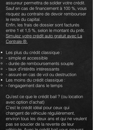
assureur permettra de solder votre crédit.
Sauf en cas de financement à 100 %, vous
risquez au contraire de devoir rembourser
le reste du capital.
Enfin, les frais de dossier sont facturés
entre 1 et 1,5 %, selon le montant du prêt.
Simulez votre crédit auto gratuit avec La
Centrale ®.
Les plus du crédit classique :
- simple et accessible
- durée de remboursements souple
- taux d'intérêts intéressants
- assuré en cas de vol ou destruction
Les moins du crédit classique :
- l'engagement dans le temps
Qu'est ce que le crédit bail ? (ou location
avec option d'achat)
C'est le crédit idéal pour ceux qui
changent de véhicule régulièrement,
environ tous les deux ans et qui ne veulent
pas se soucier de la revente de leur
véhicule. Avec le crédit bail vous pouvez