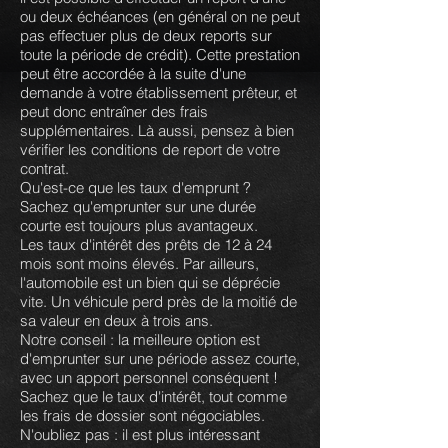
ou deux échéances (en général on ne peut
pas effectuer plus de deux reports sur
toute la période de crédit). Cette prestation
peut être accordée à la suite d'une
demande à votre établissement prêteur, et
peut donc entraîner des frais
supplémentaires. Là aussi, pensez à bien
vérifier les conditions de report de votre
contrat.
Qu'est-ce que les taux d'emprunt ?
Sachez qu'emprunter sur une durée
courte est toujours plus avantageux.
Les taux d'intérêt des prêts de 12 à 24
mois sont moins élevés. Par ailleurs,
l'automobile est un bien qui se déprécie
vite. Un véhicule perd près de la moitié de
sa valeur en deux à trois ans.
Notre conseil : la meilleure option est
d'emprunter sur une période assez courte,
avec un apport personnel conséquent !
Sachez que le taux d'intérêt, tout comme
les frais de dossier sont négociables.
N'oubliez pas : il est plus intéressant