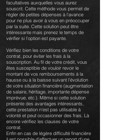
facultatives auxquelles vous aurez
souscrit. Cette méthode vous permet de
régler de petites dépenses à l'avance
pour ne plus avoir à vous en préoccuper
par la suite. Cette solution peut être
intéressante mais prenez le temps de
vérifier si l'option est payante.
Vérifiez bien les conditions de votre
contrat, pour éviter les frais à la
souscription. Au fil de votre crédit, vous
êtes susceptible de vouloir revoir le
montant de vos remboursements à la
hausse ou à la baisse suivant l'évolution
de votre situation financière (augmentation
de salaire, héritage, importante dépense
imprévue, etc.). Même si cette solution
présente des avantages intéressants,
cette prestation n'est pas utilisable à
volonté et peut occasionner des frais. Là
encore vérifiez les clauses de votre
contrat.
Enfin en cas de légère difficulté financière
il est possible d'effectuer un report d'une