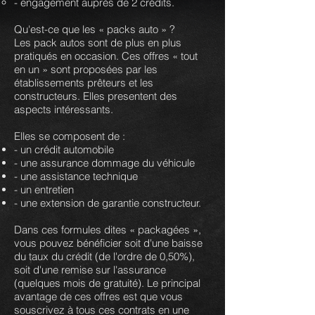
- engagement auprès de 2 crédits.
Qu'est-ce que les « packs auto » ?
Les pack autos sont de plus en plus
pratiqués en occasion. Ces offres « tout
en un » sont proposées par les
établissements prêteurs et les
constructeurs. Elles presentent des
aspects intéressants.
Elles se composent de :
- un crédit automobile
- une assurance dommage du véhicule
- une assistance technique
- un entretien
- une extension de garantie constructeur.
Dans ces formules dites « packagées »,
vous pouvez bénéficier soit d'une baisse
du taux du crédit (de l'ordre de 0,50%),
soit d'une remise sur l'assurance
(quelques mois de gratuité). Le principal
avantage de ces offres est que vous
souscrivez à tous ces contrats en une