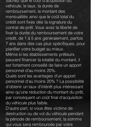
Sachez que le coût d'acquisition du
véhicule, le taux, la durée de
remboursement, le montant des
mensualités ainsi que le coût total du
crédit sont fixés dès la signature du
contrat de prêt. Vous avez la liberté de
fixer la durée du remboursement de votre
crédit, de 1 à 5 ans généralement, parfois
7 ans dans des cas plus spécifiques, pour
planifier votre budget au mieux.
Même si les établissements prêteurs
peuvent financer la totalité du montant, il
est fortement conseillé de faire un apport
personnel d'au moins 20%.
Quels sont les avantages d'un apport
personnel d'au moins 20% ? La possibilité
d'obtenir un taux d'intérêt plus intéressant
ainsi qu'une réduction du montant du prêt,
par conséquent un coût final d'acquisition
du véhicule plus faible.
D'autre part, si vous êtes victime de
destruction ou de vol du véhicule pendant
la période de remboursement, la somme
qui vous sera remboursée par votre