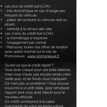
Les plus du crédit bail (LOA) :
- très économique en cas d'usage peu
fréquent du véhicule
- plaisir de conduire un véhicule neuf ou
récent.
- sérénité à la remise des clés.
Les moins du crédit bail (LOA) :
- le kilométrage à respecter
- l'engagement par contrat
- Retrouvez toutes nos offres de location
avec option d'achat sur le site de
Promoneuve :
www.promoneuve.fr
Qu'est-ce que le crédit report ?
Vous avez craqué pour une belle italienne,
mais vous n'avez pas encore vendu votre
vieille auto, et les fonds vous manquent.
Ce n'est pas un problème ! Vous pouvez
souscrire à un prêt relais, pour remplacer
l'apport dont vous avez besoin pour le
nouveau véhicule.
Ce crédit correspond à la valeur
marchande de votre ancienne voiture.